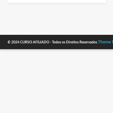
on
Theme b
© 2024 CURSO AFILIADO - Todos os Direitos Reservados