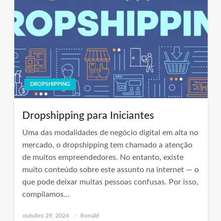
DROPSHIPPING
Dropshipping para Iniciantes
Uma das modalidades de negócio digital em alta no
mercado, o dropshipping tem chamado a atenção
de muitos empreendedores. No entanto, existe
muito conteúdo sobre este assunto na internet — o
que pode deixar muitas pessoas confusas. Por isso,
compilamos…
Posted
outubro 29, 2024
Ronald